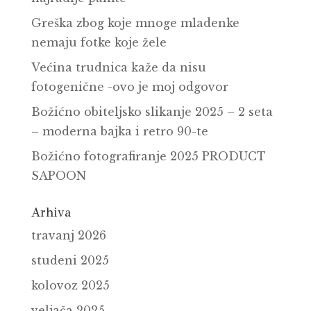
Greška zbog koje mnoge mladenke
nemaju fotke koje žele
Većina trudnica kaže da nisu
fotogenične -ovo je moj odgovor
Božićno obiteljsko slikanje 2025 – 2 seta
– moderna bajka i retro 90-te
Božićno fotografiranje 2025 PRODUCT
SAPOON
Arhiva
travanj 2026
studeni 2025
kolovoz 2025
veljača 2025