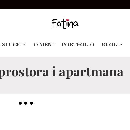
USLUGE
O MENI
PORTFOLIO
BLOG
 prostora i apartmana