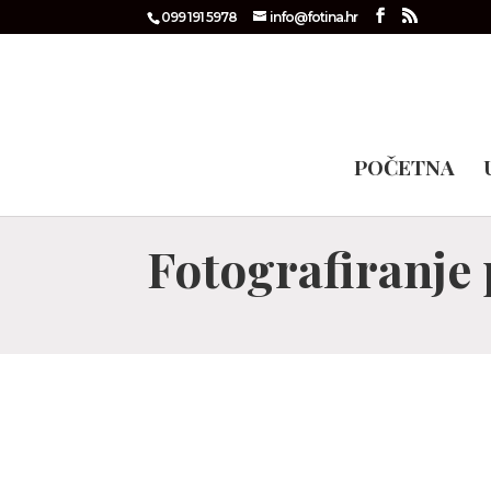
099 191 5978
info@fotina.hr
POČETNA
Fotografiranje